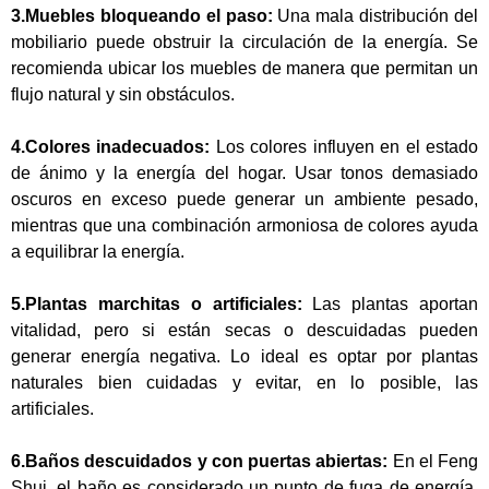
3.Muebles bloqueando el paso:
Una mala distribución del
mobiliario puede obstruir la circulación de la energía. Se
recomienda ubicar los muebles de manera que permitan un
flujo natural y sin obstáculos.
4.Colores inadecuados:
Los colores influyen en el estado
de ánimo y la energía del hogar. Usar tonos demasiado
oscuros en exceso puede generar un ambiente pesado,
mientras que una combinación armoniosa de colores ayuda
a equilibrar la energía.
5.Plantas marchitas o artificiales:
Las plantas aportan
vitalidad, pero si están secas o descuidadas pueden
generar energía negativa. Lo ideal es optar por plantas
naturales bien cuidadas y evitar, en lo posible, las
artificiales.
6.Baños descuidados y con puertas abiertas:
En el Feng
Shui, el baño es considerado un punto de fuga de energía.